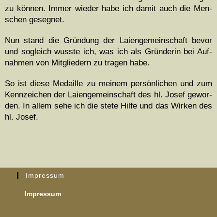
zu kön­nen. Immer wieder habe ich damit auch die Men­
schen gesegnet.
Nun stand die Grün­dung der Laienge­mein­schaft bevor
und sogle­ich wusste ich, was ich als Grün­derin bei Auf­
nah­men von Mit­gliedern zu tra­gen habe.
So ist diese Medaille zu meinem per­sön­lichen und zum
Kennze­ichen der Laienge­mein­schaft des hl. Josef gewor­
den. In allem sehe ich die stete Hil­fe und das Wirken des
hl. Josef.
Impressum
Impressum