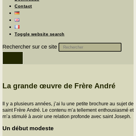
Contact
Toggle website search
Rechercher sur ce site
La grande œuvre de Frère André
Il y a plusieurs années, j’ai lu une petite brochure au sujet de
saint Frère André. Le con­tenu m’a telle­ment ent­hou­si­as­mé et
m’a stim­ulé à avoir une rela­tion pro­fonde avec saint Joseph.
Un début modeste