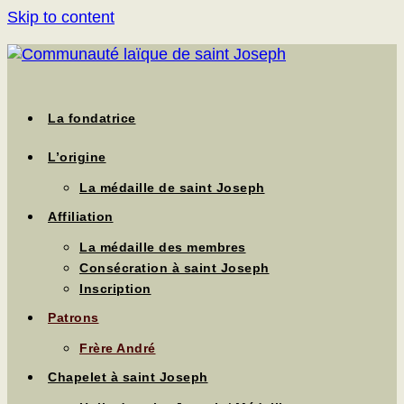
Skip to content
La fondatrice
L’origine
La médaille de saint Joseph
Affiliation
La médaille des membres
Consécration à saint Joseph
Inscription
Patrons
Frère André
Chapelet à saint Joseph