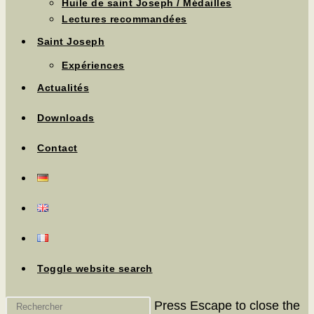
Huile de saint Joseph / Médailles
Lectures recommandées
Saint Joseph
Expériences
Actualités
Downloads
Contact
Toggle website search
Press Escape to close the