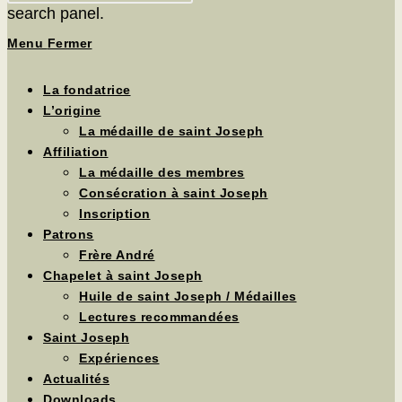
search panel.
Menu
Fermer
La fondatrice
L’origine
La médaille de saint Joseph
Affiliation
La médaille des membres
Consécration à saint Joseph
Inscription
Patrons
Frère André
Chapelet à saint Joseph
Huile de saint Joseph / Médailles
Lectures recommandées
Saint Joseph
Expériences
Actualités
Downloads