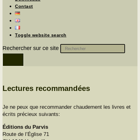
Contact
Toggle website search
Rechercher sur ce site
Lectures recommandées
Je ne peux que recom­man­der chaude­ment les livres et
écrits pré­cieux suivants:
Édi­tions du Parvis
Route de l’Église 71