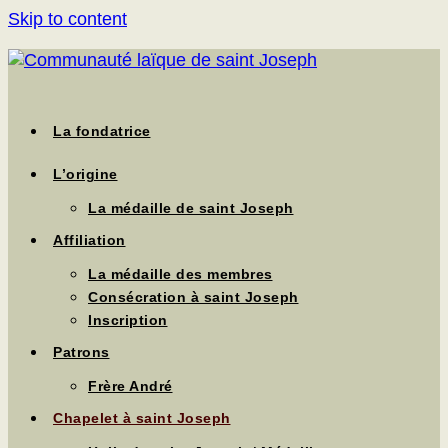
Skip to content
La fondatrice
L’origine
La médaille de saint Joseph
Affiliation
La médaille des membres
Consécration à saint Joseph
Inscription
Patrons
Frère André
Chapelet à saint Joseph