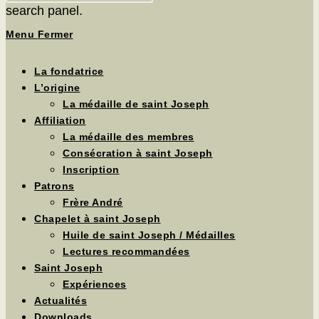
search panel.
Menu
Fermer
La fondatrice
L’origine
La médaille de saint Joseph
Affiliation
La médaille des membres
Consécration à saint Joseph
Inscription
Patrons
Frère André
Chapelet à saint Joseph
Huile de saint Joseph / Médailles
Lectures recommandées
Saint Joseph
Expériences
Actualités
Downloads